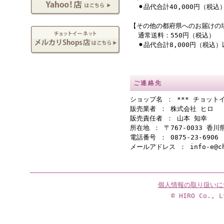
⚫︎品代合計40,000円（税
【その他の都府県へのお届けの
通常送料：550円（税込）
⚫︎品代合計8,000円（税込
ご連絡先
ショップ名 ： *** チョットイ
販売業者 ： 株式会社 ヒロ
販売責任者 ： 山本 知幸
所在地 ： 〒767-0033 香
電話番号 ： 0875-23-6906
メールアドレス ： info-e@cho
個人情報の取り扱いに
© HIRO Co., L