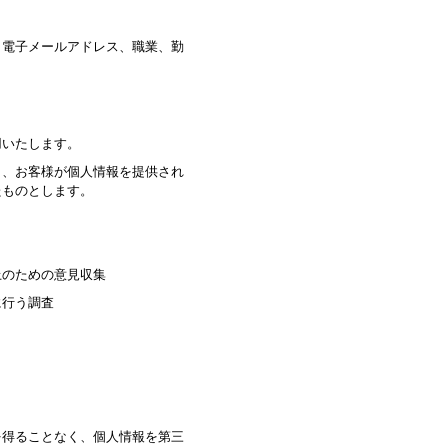
、電子メールアドレス、職業、勤
用いたします。
り、お客様が個人情報を提供され
たものとします。
上のための意見収集
に行う調査
を得ることなく、個人情報を第三