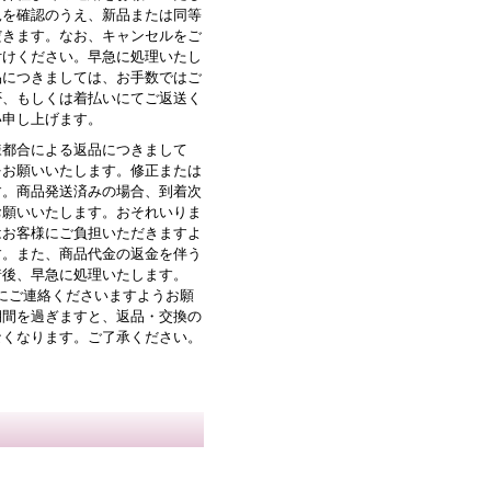
況を確認のうえ、新品または同等
だきます。なお、キャンセルをご
付けください。早急に処理いたし
品につきましては、お手数ではご
否、もしくは着払いにてご返送く
い申し上げます。
様都合による返品につきまして
をお願いいたします。修正または
す。商品発送済みの場合、到着次
お願いいたします。おそれいりま
はお客様にご負担いただきますよ
す。また、商品代金の返金を伴う
着後、早急に処理いたします。
にご連絡くださいますようお願
期間を過ぎますと、返品・交換の
なくなります。ご了承ください。