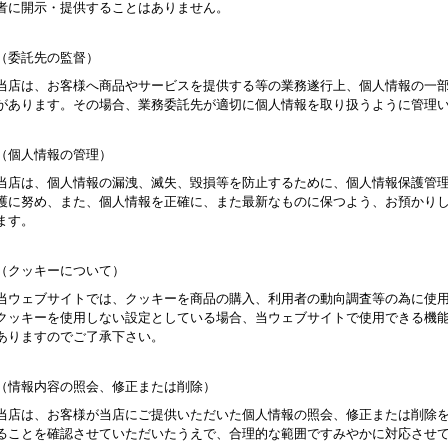
者に開示・提供することはありません。
（委託先の監督）
当店は、お客様へ商品やサービスを提供する等の業務遂行上、個人情報の一
があります。その場合、業務委託先が適切に個人情報を取り扱うように管理
（個人情報の管理）
当店は、個人情報の漏洩、滅失、毀損等を防止するために、個人情報保護管
護に努め、また、個人情報を正確に、また最新なものに保つよう、お預かり
ます。
（クッキーについて）
当ウェブサイトでは、クッキーを商品の購入、利用者の動向調査等の為に使
クッキーを使用しない設定としている場合、当ウェブサイトで使用できる機
ありますのでご了承下さい。
（情報内容の照会、修正または削除）
当店は、お客様が当店にご提供いただいた個人情報の照会、修正または削除
ることを確認させていただいたうえで、合理的な範囲ですみやかに対応させ