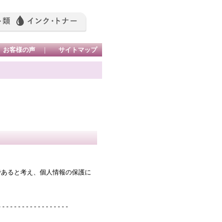
お客様の声
｜
サイトマップ
であると考え、個人情報の保護に
------------------