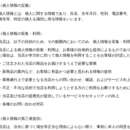
（個人情報の定義）
個人情報とは、個人に関する情報であり、氏名、生年月日、性別、電話番号
務先等、特定の個人を識別し得る情報をいいます。
（個人情報の収集・利用）
当店は、以下の目的のため、その範囲内においてのみ、個人情報を収集・利
当店による個人情報の収集・利用は、お客様の自発的な提供によるものであ
た場合は、当店が本方針に則って個人情報を利用することをお客様が許諾し
・ご注文された当店の商品をお届けするうえで必要な業務
・新商品の案内など、お客様に有益かつ必要と思われる情報の提供
・業務遂行上で必要となる当店からの問い合わせ、確認、およびサービス向
・不正・不当な目的で当店を利用しようとする方のご利用をお断りするため
・当店及び当店の提携先が提供しているサービスやセキュリティの向上
・各種のお問い合わせ対応
（個人情報の第三者提供）
当店は、法令に基づく場合等正当な理由によらない限り、事前に本人の同意