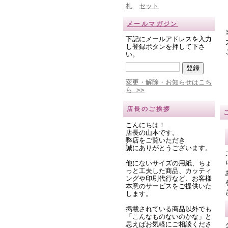
札
セット
メールマガジン
下記にメールアドレスを入力
し登録ボタンを押して下さ
い。
変更・解除・お知らせはこち
ら >>
店長のご挨拶
こんにちは！
店長の山本です。
弊店をご覧いただき
誠にありがとうございます。
他にないサイズの用紙、ちょ
っと工夫した商品、カッティ
ングや印刷代行など、お客様
本意のサービスをご提供いた
します。
掲載されている商品以外でも
「こんなものないのかな」と
思えばお気軽にご相談くださ