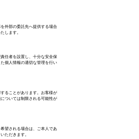
部を外部の委託先へ提供する場合
いたします。
理責任者を設置し、十分な安全保
した個人情報の適切な管理を行い
用することがあります。お客様が
能については制限される可能性が
を希望される場合は、ご本人であ
ていただきます。