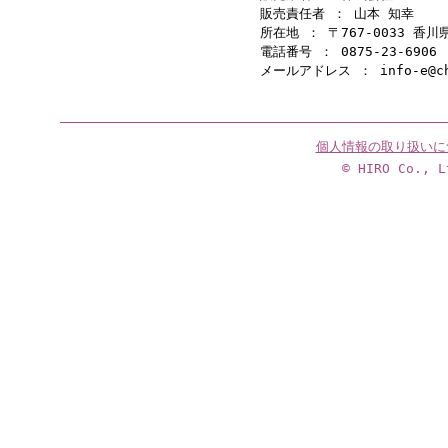
販売責任者 ： 山本 知幸
所在地 ： 〒767-0033 香
電話番号 ： 0875-23-6906
メールアドレス ： info-e@cho
個人情報の取り扱いに
© HIRO Co., L