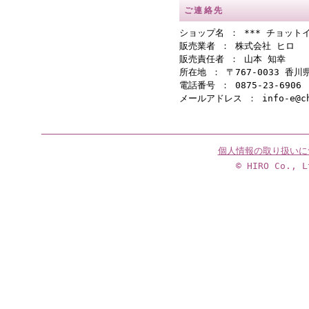
ご連絡先
ショップ名 ： *** チョットイ
販売業者 ： 株式会社 ヒロ
販売責任者 ： 山本 知幸
所在地 ： 〒767-0033 香
電話番号 ： 0875-23-6906
メールアドレス ： info-e@cho
個人情報の取り扱いに
© HIRO Co., L