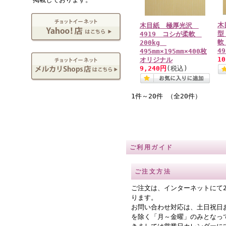
木
木目紙 極厚光沢
型
4919 コシが柔軟
軟
200kg
49
495mm×195mm×400枚
1
オリジナル
9,240円
(税込)
1件～20件 （全20件）
ご利用ガイド
ご注文方法
ご注文は、インターネットにて
ります。
お問い合わせ対応は、土日祝日
を除く「月～金曜」のみとなっ