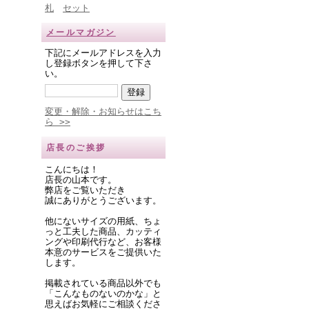
札
セット
メールマガジン
下記にメールアドレスを入力
し登録ボタンを押して下さ
い。
変更・解除・お知らせはこち
ら >>
店長のご挨拶
こんにちは！
店長の山本です。
弊店をご覧いただき
誠にありがとうございます。
他にないサイズの用紙、ちょ
っと工夫した商品、カッティ
ングや印刷代行など、お客様
本意のサービスをご提供いた
します。
掲載されている商品以外でも
「こんなものないのかな」と
思えばお気軽にご相談くださ