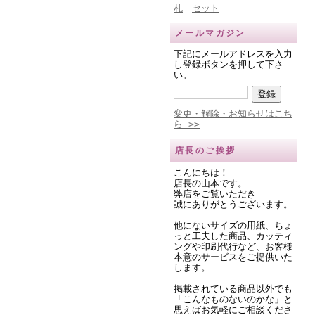
札
セット
メールマガジン
下記にメールアドレスを入力
し登録ボタンを押して下さ
い。
変更・解除・お知らせはこち
ら >>
店長のご挨拶
こんにちは！
店長の山本です。
弊店をご覧いただき
誠にありがとうございます。
他にないサイズの用紙、ちょ
っと工夫した商品、カッティ
ングや印刷代行など、お客様
本意のサービスをご提供いた
します。
掲載されている商品以外でも
「こんなものないのかな」と
思えばお気軽にご相談くださ