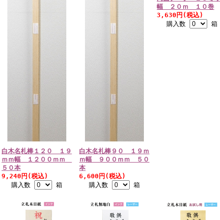
幅 ２０ｍ １０巻
3,630円(税込)
購入数
箱
白木名札棒１２０ １９
白木名札棒９０ １９ｍ
ｍｍ幅 １２００ｍｍ
ｍ幅 ９００ｍｍ ５０
５０本
本
9,240円(税込)
6,600円(税込)
購入数
箱
購入数
箱