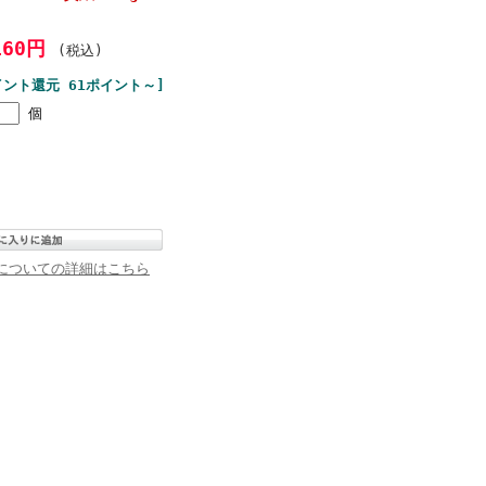
160円
(税込)
イント還元 61ポイント～]
個
についての詳細はこちら