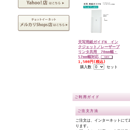
天写用紙ガイドN イン
クジェット／レーザープ
リンタ共用 70mm幅・
57mm幅対応
1,500円(税込)
購入数
セット
ご利用ガイド
ご注文方法
ご注文は、インターネットにて
ります。