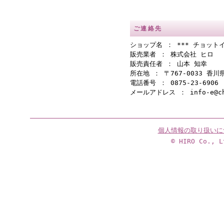
ご連絡先
ショップ名 ： *** チョットイ
販売業者 ： 株式会社 ヒロ
販売責任者 ： 山本 知幸
所在地 ： 〒767-0033 香
電話番号 ： 0875-23-6906
メールアドレス ： info-e@cho
個人情報の取り扱いに
© HIRO Co., L