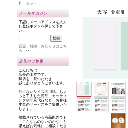
札
セット
メールマガジン
下記にメールアドレスを入力
し登録ボタンを押して下さ
い。
変更・解除・お知らせはこち
ら >>
店長のご挨拶
こんにちは！
店長の山本です。
弊店をご覧いただき
誠にありがとうございます。
他にないサイズの用紙、ちょ
っと工夫した商品、カッティ
ングや印刷代行など、お客様
本意のサービスをご提供いた
します。
掲載されている商品以外でも
「こんなものないのかな」と
思えばお気軽にご相談くださ