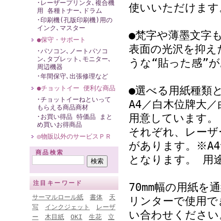
･レーザープリンタ､複合機
使いいただけます
用 各種トナー､ドラム
･印刷機(孔版印刷機)用の
インク､マスター
●梵字や薄墨文字
●保守・サポート
表面の光沢を抑え
･パソコン､ノートパソコ
ン､タブレット､モニター､
うな“貼った感”
周辺機器
･年間保守､出張修理など
●チョットイー 便利な商品
●選べる用紙種
･チョットイーねといって
A4／白木位牌大
もらえる商品商材
用意しています。
･お買い得品 特価品 まと
め買いお得商品
それぞれ、レーザ
◎物販以外のサービスＰＲ
があります。※A
商品検索
となります。 用
注目キーワード
70mm幅の用紙
サーマルロール紙
書体
天
リンターで使用で
写
インクジェット
レーザ
い合わせください
ー
木目紙
OKI
生花
立