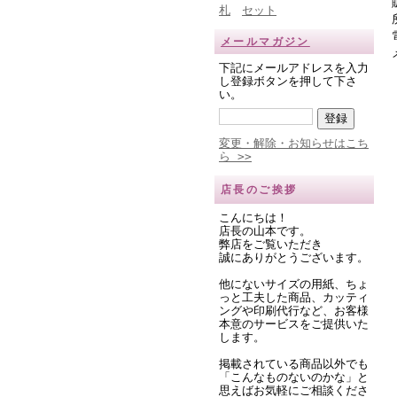
札
セット
メールマガジン
下記にメールアドレスを入力
し登録ボタンを押して下さ
い。
変更・解除・お知らせはこち
ら >>
店長のご挨拶
こんにちは！
店長の山本です。
弊店をご覧いただき
誠にありがとうございます。
他にないサイズの用紙、ちょ
っと工夫した商品、カッティ
ングや印刷代行など、お客様
本意のサービスをご提供いた
します。
掲載されている商品以外でも
「こんなものないのかな」と
思えばお気軽にご相談くださ