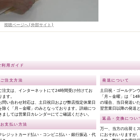
視聴ページへ(外部サイト)
ご利用ガイド
ご注文方法
発送について
ご注文は、インターネットにて24時間受け付けてお
土日祝・ゴールデン
ります。
「月～金曜」は「14
お問い合わせ対応は、土日祝日および弊店指定休業日
の場合、当日発送い
を除く「月～金曜」のみとなっております。詳細につ
翌営業日以降の発送
きましては営業日カレンダーにてご確認ください。
返品・交換につい
お支払い方法
万一、当方の出荷ミ
クレジットカード払い・コンビニ払い・銀行振込・代
におそれいりますが