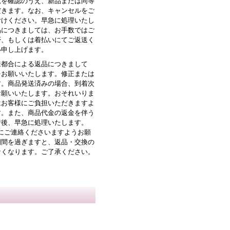
況を確認のうえ、新品または同等
だきます。なお、キャンセルをご
付けください。早急に処理いたし
品につきましては、お手数ではご
否、もしくは着払いにてご返送く
い申し上げます。
様都合による返品につきまして
をお願いいたします。修正または
す。商品発送済みの場合、到着次
お願いいたします。おそれいりま
はお客様にご負担いただきますよ
す。また、商品代金の返金を伴う
着後、早急に処理いたします。
にご連絡くださいますようお願
期間を過ぎますと、返品・交換の
なくなります。ご了承ください。