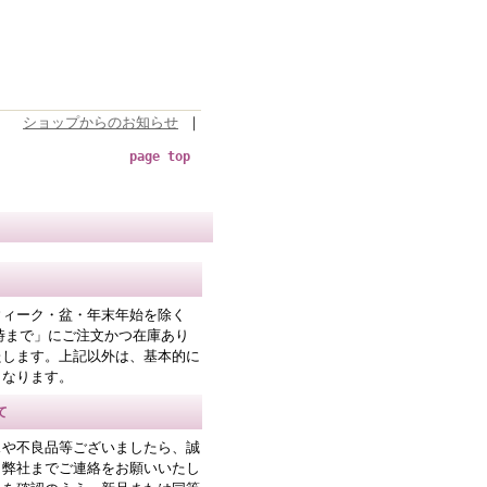
ショップからのお知らせ
｜
page top
ウィーク・盆・年末年始を除く
時まで」にご注文かつ在庫あり
たします。上記以外は、基本的に
となります。
て
スや不良品等ございましたら、誠
、弊社までご連絡をお願いいたし